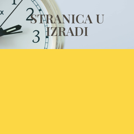
STRANICA U
IZRADI