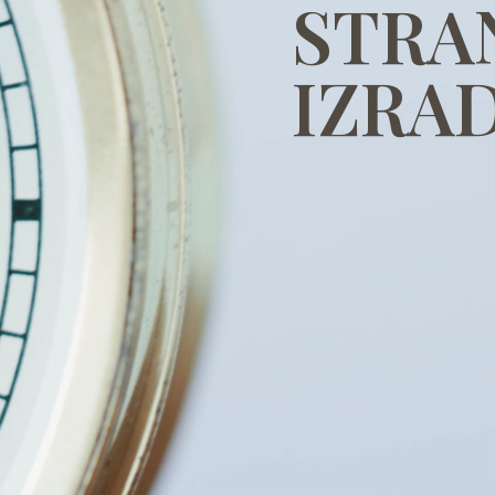
STRA
IZRAD