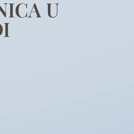
NICA U
I