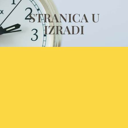
STRANICA U
IZRADI