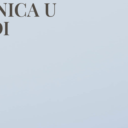
NICA U
I