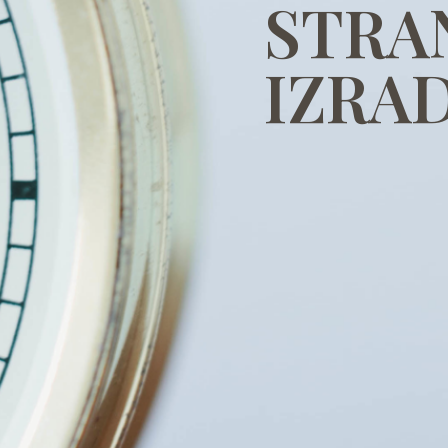
STRA
IZRAD