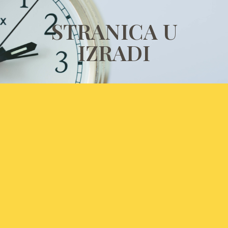
STRANICA U
IZRADI