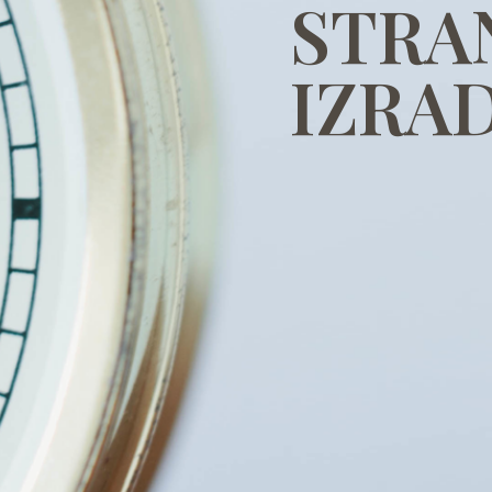
STRA
IZRAD