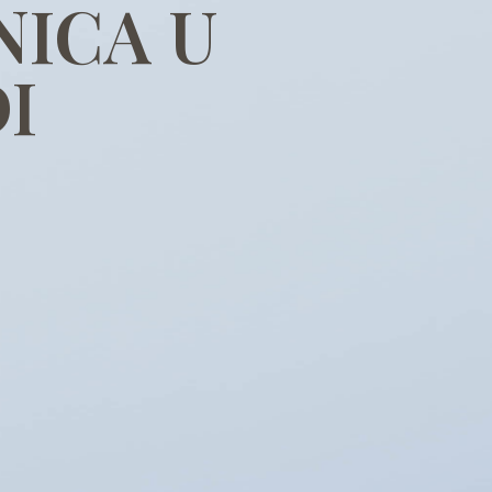
NICA U
I