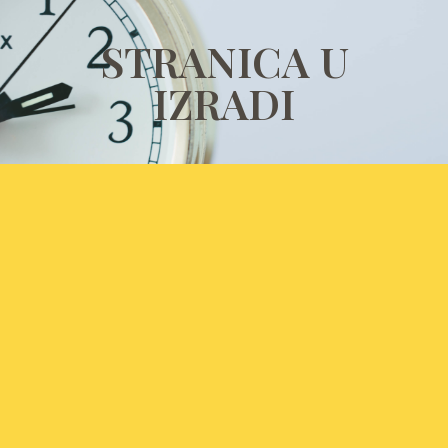
STRANICA U
IZRADI