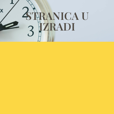
STRANICA U
IZRADI